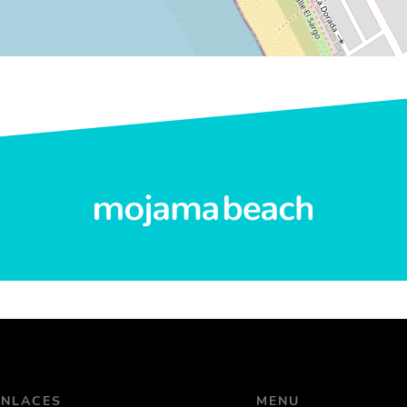
ENLACES
MENU