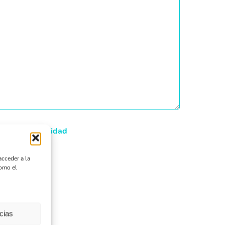
ítica de Privacidad
acceder a la
como el
cias