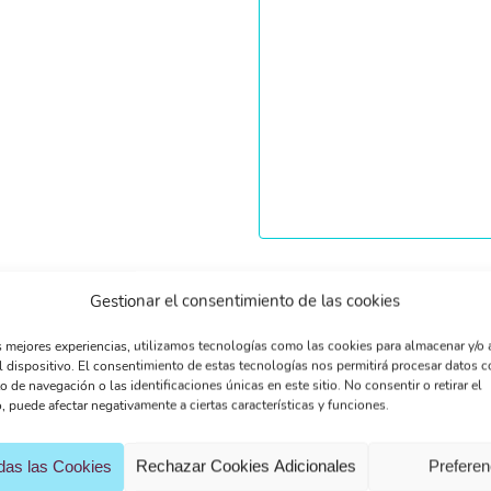
He leido y acepto la
Pol
Gestionar el consentimiento de las cookies
s mejores experiencias, utilizamos tecnologías como las cookies para almacenar y/o 
l dispositivo. El consentimiento de estas tecnologías nos permitirá procesar datos 
de navegación o las identificaciones únicas en este sitio. No consentir o retirar el
 puede afectar negativamente a ciertas características y funciones.
das las Cookies
Rechazar Cookies Adicionales
Preferen