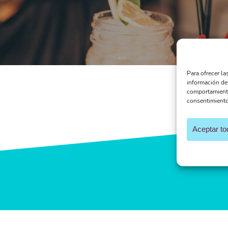
Para ofrecer la
información de
comportamiento 
consentimiento,
Aceptar to