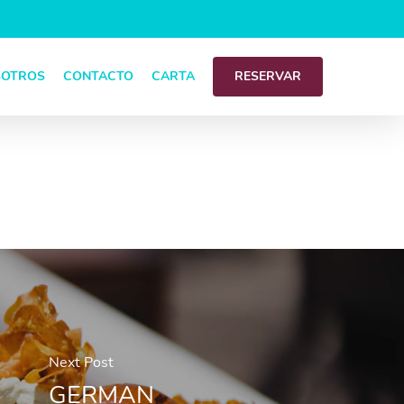
SOTROS
CONTACTO
CARTA
RESERVAR
Next Post
GERMAN