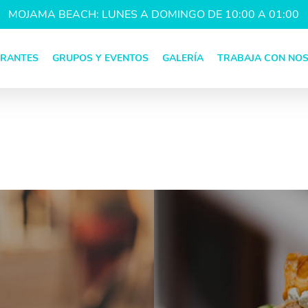
MOJAMA BEACH: LUNES A DOMINGO DE 10:00 A 01:00
URANTES
GRUPOS Y EVENTOS
GALERÍA
TRABAJA CON NO